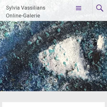
Zum
Sylvia Vassilians
Inhalt
springen
Online-Galerie